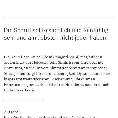
Die Schrift sollte sachlich und feinfühlig
sein und am liebsten nicht jeder haben.
Die Neue Haas Unica (Toshi Omagari, 2014) mag auf den
ersten Blick der Helvetica sehr ähnlich sein. Ihre dezente
Anmutung an die Univers nimmt der Schrift an technischer
Strenge und sorgt für mehr Lebendigkeit, Dynamik und einer
insgesamt freundlicheren Erscheinung. Die dünnen
Haarlinien eignen sich nicht nur in Headlines, sondern auch
für längere Texte.
Aufgabe:
Eine Wortmarke, eine Schrift und eine Anleitung zur